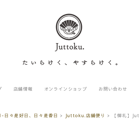
グ
店舗情報
オンラインショップ
お問い合わせ
1-日々是好日、日々是香日
>
Juttoku.店舗便り
>
【御礼】Ju