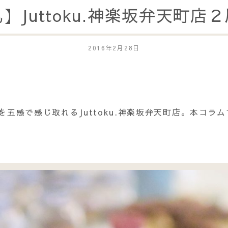
】Juttoku.神楽坂弁天町店
2016年2月28日
香りを五感で感じ取れるJuttoku.神楽坂弁天町店。本コ