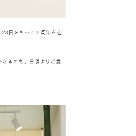
月28日をもって２周年を迎
できるのも、日頃よりご愛