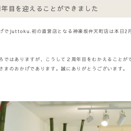
周年目を迎えることができました
でJuttoku.初の直営店となる神楽坂弁天町店は本日2
ろではありますが、こうして２周年目をむかえることが
さまのおかげであります。誠にありがとうございます。