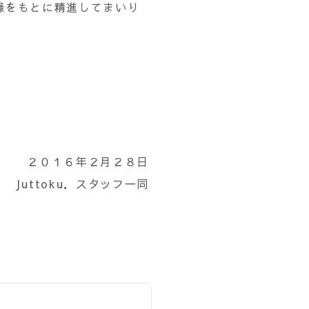
縁をもとに精進してまいり
２０１６年２月２８日
Juttoku．スタッフ一同