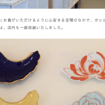
にお喜びいただけるように心安まる空間のなかで、ホッ
は、店内も一部改装いたしました。