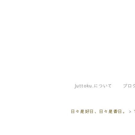
Juttoku.について
ブロ
日々是好日、日々是香日。
>