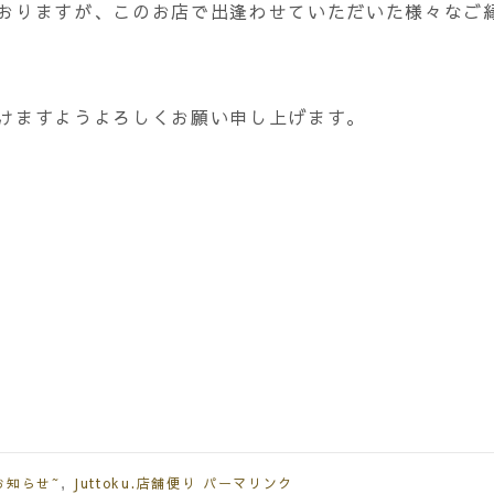
おりますが、このお店で出逢わせていただいた様々なご
けますようよろしくお願い申し上げます。
n~お知らせ~
,
Juttoku.店舗便り
パーマリンク