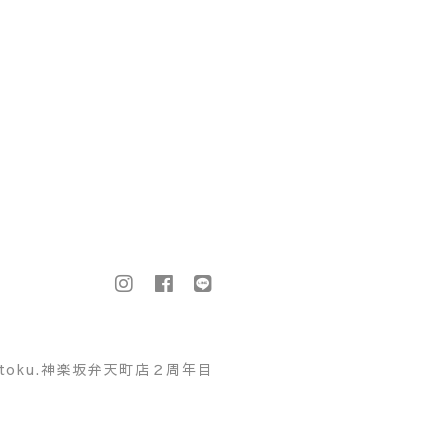
ttoku.神楽坂弁天町店２周年目