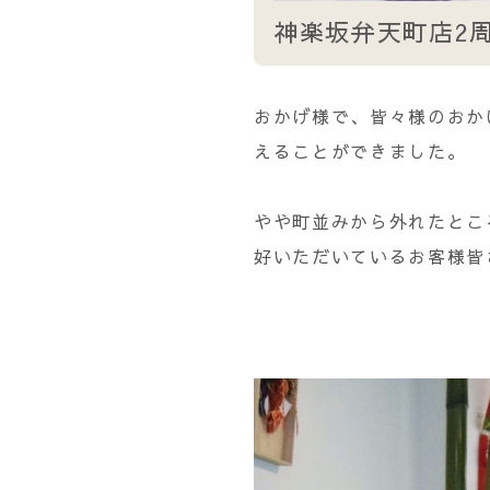
神楽坂弁天町店2
おかげ様で、皆々様のおかげ
えることができました。
やや町並みから外れたとこ
好いただいているお客様皆