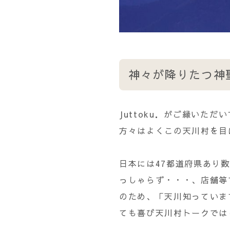
神々が降りたつ神
Juttoku．がご縁いた
方々はよくこの天川村を目
日本には47都道府県あり
っしゃらず・・・、店舗等
のため、「天川知っていま
ても喜び天川村トークでは