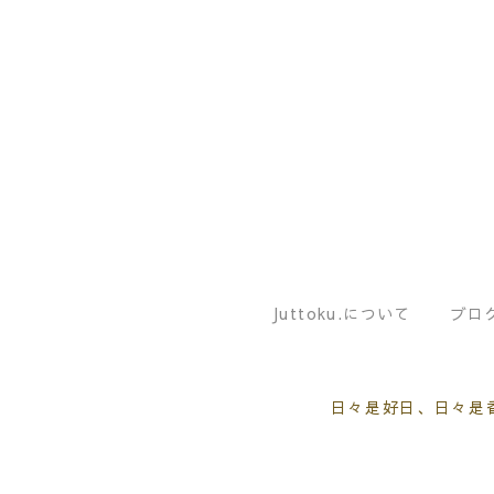
Juttoku.について
ブロ
日々是好日、日々是