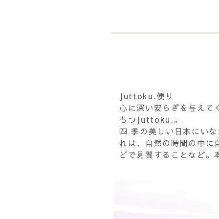
Juttoku.便り
心に深い安らぎを与えて
もつJuttoku.。
四 季の美しい日本にい
れは、自然の時間の中に
どで見聞することなど。本