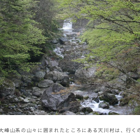
大峰山系の山々に囲まれたところにある天川村は、行く