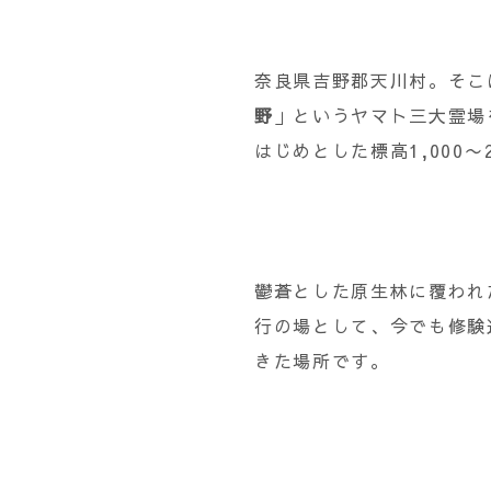
奈良県吉野郡天川村。そこ
野
」というヤマト三大霊場
はじめとした標高1,000
鬱蒼とした原生林に覆われ
行の場として、今でも修験
きた場所です。