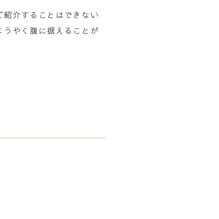
ご紹介することはできない
ようやく腹に据えることが