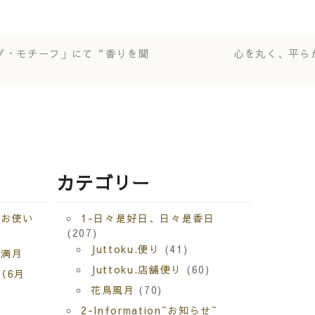
グ・モチーフ」にて“香りを聞
心を丸く、平ら
カテゴリー
にお使い
1-日々是好日、日々是香日
(207)
Juttoku.便り
(41)
月満月
Juttoku.店舗便り
(60)
（6月
花鳥風月
(70)
せ
2-Information~お知らせ~