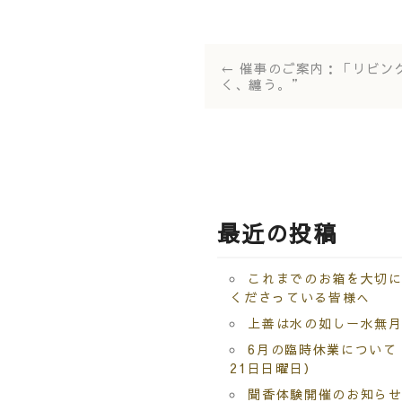
←
催事のご案内：「リビン
く、纏う。”
最近の投稿
これまでのお箱を大切
くださっている皆様へ
上善は水の如しー水無
6月の臨時休業について
21日日曜日）
聞香体験開催のお知ら