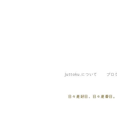
Juttoku.について
ブロ
日々是好日、日々是香日