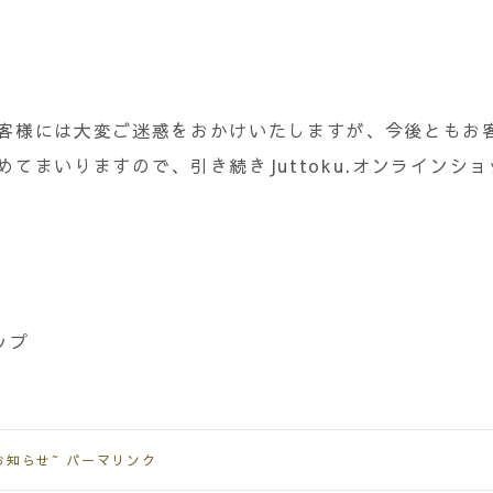
客様には大変ご迷惑をおかけいたしますが、今後ともお
てまいりますので、引き続きJuttoku.オンラインシ
ップ
n~お知らせ~
パーマリンク