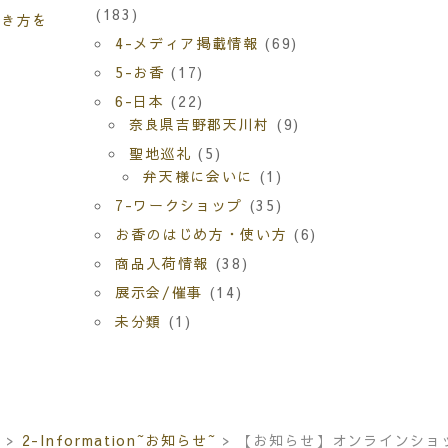
(183)
生き方を
4-メディア掲載情報
(69)
5-お香
(17)
6-日本
(22)
奈良県吉野郡天川村
(9)
聖地巡礼
(5)
弁天様に会いに
(1)
7-ワークショップ
(35)
お香のはじめ方・使い方
(6)
商品入荷情報
(38)
展示会/催事
(14)
未分類
(1)
。
>
2-Information~お知らせ~
>
【お知らせ】オンラインショ